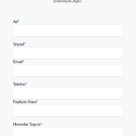
paylaşacağız.
Ad
*
Soyad
*
Email
*
Telefon
*
Faaliyet Alanı
*
Hissedar Sayısı
*