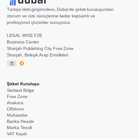
Türkiye’deki girişimcilere, Dubai’de şirket kuruluşundan
oturum ve vize süreçlerine kadar kapsamlı ve
profesyonel çözümler sunuyoruz.
LEGAL WISE FZE
Business Centre
Sharjah Publishing City Free Zone
Sharjah, Birleşik Arap Emirlikleri
Şirket Kuruluşu
Serbest Bölge
Free Zone
Anakara
Offshore
Muhasebe
Banka Hesabı
Marka Tescili
VAT Kaydı