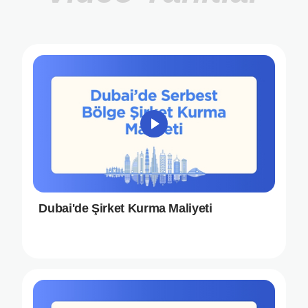
Dubai'de Şirket Kurma Maliyeti