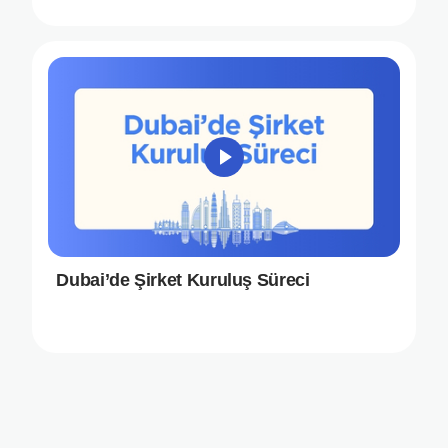
Dubai’de Şirket Kuruluş Süreci