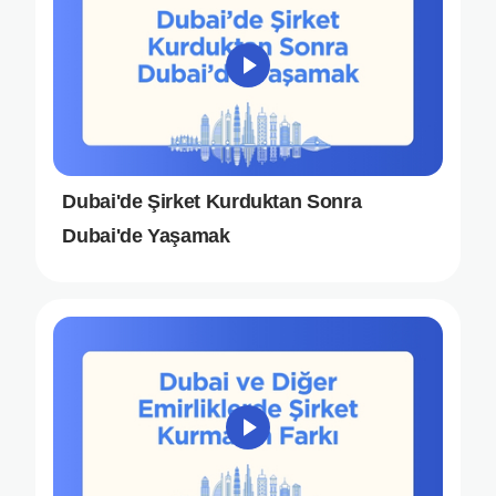
Dubai'de Şirket Kurduktan Sonra
Dubai'de Yaşamak