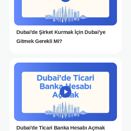
Dubai'de Şirket Kurmak İçin Dubai'ye
Gitmek Gerekli Mi?
Dubai'de Ticari Banka Hesabı Açmak