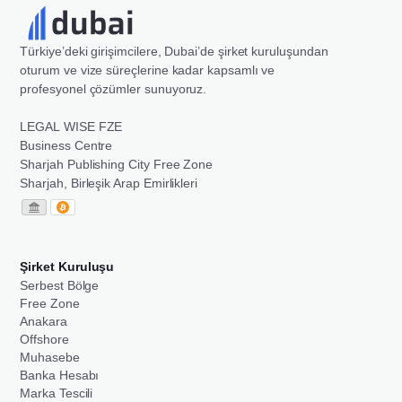
Türkiye’deki girişimcilere, Dubai’de şirket kuruluşundan
oturum ve vize süreçlerine kadar kapsamlı ve
profesyonel çözümler sunuyoruz.
LEGAL WISE FZE
Business Centre
Sharjah Publishing City Free Zone
Sharjah, Birleşik Arap Emirlikleri
Şirket Kuruluşu
Serbest Bölge
Free Zone
Anakara
Offshore
Muhasebe
Banka Hesabı
Marka Tescili