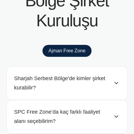
Bölge Şirket
Kuruluşu
Ajman Free Zone
Sharjah Serbest Bölge’de kimler şirket
kurabilir?
SPC Free Zone’da kaç farklı faaliyet
alanı seçebilirim?