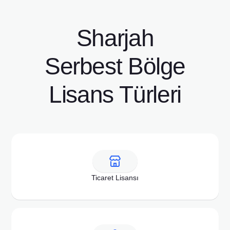
Sharjah
Serbest Bölge
Lisans Türleri
Ticaret Lisansı