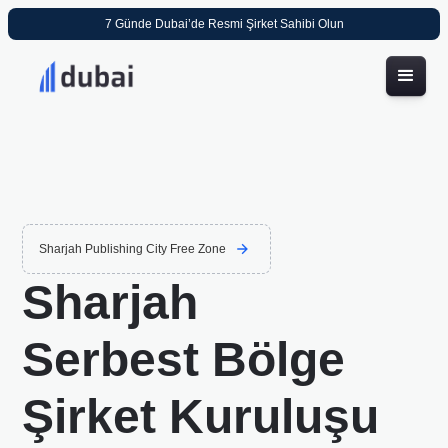
7 Günde Dubai’de Resmi Şirket Sahibi Olun
Sharjah Publishing City Free Zone
Sharjah
Serbest Bölge
Şirket Kuruluşu