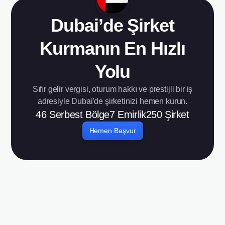
Dubai’de Şirket
Kurmanın En Hızlı
Yolu
Sıfır gelir vergisi, oturum hakkı ve prestijli bir iş
adresiyle Dubai'de şirketinizi hemen kurun.
46
Serbest Bölge
7
Emirlik
250
Şirket
Hemen Başvur