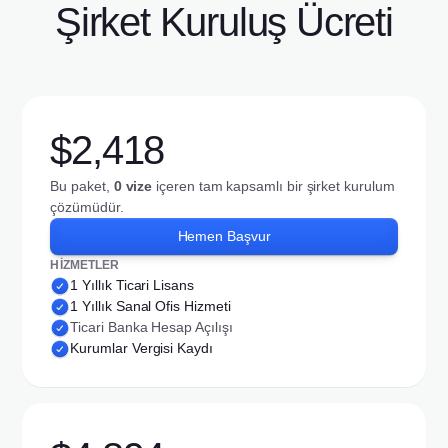
Şirket Kuruluş Ücreti
$2,418
Bu paket,
0 vize
içeren tam kapsamlı bir şirket kurulum
çözümüdür.
Hemen Başvur
HİZMETLER
1 Yıllık Ticari Lisans
1 Yıllık Sanal Ofis Hizmeti
Ticari Banka Hesap Açılışı
Kurumlar Vergisi Kaydı