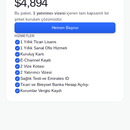
$4,894
Bu paket,
1 yatırımcı vizesi
içeren tam kapsamlı bir
şirket kurulum çözümüdür.
Hemen Başvur
HİZMETLER
1 Yıllık Ticari Lisans
1 Yıllık Sanal Ofis Hizmeti
Kuruluş Kartı
E-Channel Kaydı
2 Vize Kotası
2 Yatırımcı Vizesi
Sağlık Testi ve Emirates ID
Ticari ve Bireysel Banka Hesap Açılışı
Kurumlar Vergisi Kaydı