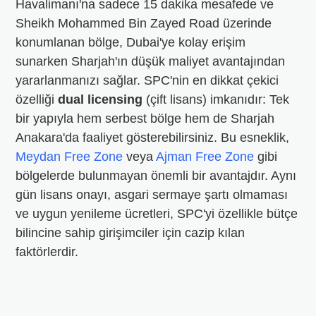
Havalimanı'na sadece 15 dakika mesafede ve
Sheikh Mohammed Bin Zayed Road üzerinde
konumlanan bölge, Dubai'ye kolay erişim
sunarken Sharjah'ın düşük maliyet avantajından
yararlanmanızı sağlar. SPC'nin en dikkat çekici
özelliği
dual licensing
(çift lisans) imkanıdır: Tek
bir yapıyla hem serbest bölge hem de Sharjah
Anakara'da faaliyet gösterebilirsiniz. Bu esneklik,
Meydan Free Zone
veya
Ajman Free Zone
gibi
bölgelerde bulunmayan önemli bir avantajdır. Aynı
gün lisans onayı, asgari sermaye şartı olmaması
ve uygun yenileme ücretleri, SPC'yi özellikle bütçe
bilincine sahip girişimciler için cazip kılan
faktörlerdir.