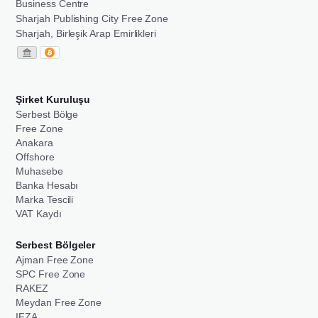
Business Centre
Sharjah Publishing City Free Zone
Sharjah, Birleşik Arap Emirlikleri
Şirket Kuruluşu
Serbest Bölge
Free Zone
Anakara
Offshore
Muhasebe
Banka Hesabı
Marka Tescili
VAT Kaydı
Serbest Bölgeler
Ajman Free Zone
SPC Free Zone
RAKEZ
Meydan Free Zone
IFZA