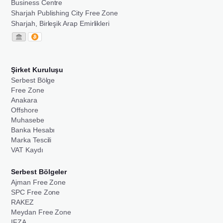
Business Centre
Sharjah Publishing City Free Zone
Sharjah, Birleşik Arap Emirlikleri
Şirket Kuruluşu
Serbest Bölge
Free Zone
Anakara
Offshore
Muhasebe
Banka Hesabı
Marka Tescili
VAT Kaydı
Serbest Bölgeler
Ajman Free Zone
SPC Free Zone
RAKEZ
Meydan Free Zone
IFZA